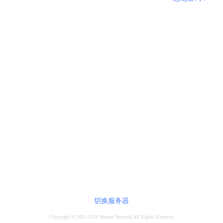
切换服务器
Copyright © 2001-2019 Weaver Network All Rights Reserved